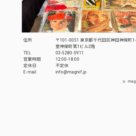
住所
〒101-0051 東京都千代田区神田神保町1-
堂神保町第1ビル2階
TEL
03-5280-5911
営業時間
12:00-18:00
定休日
不定休
E-mail
info@magnif.jp
mag