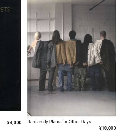
Janfamily Plans for Other Days
¥4,000
¥18,000