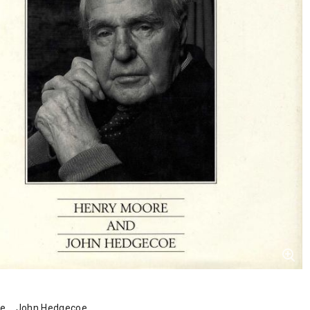
re John Hedgecoe