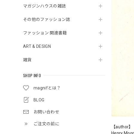
マガジンハウスの雑誌
その他のファッション誌
ファッション 関連書籍
ART & DESIGN
雑貨
SHOP INFO
magnifとは？
BLOG
お問い合わせ
ご注文の前に
【author】
Henry Moo