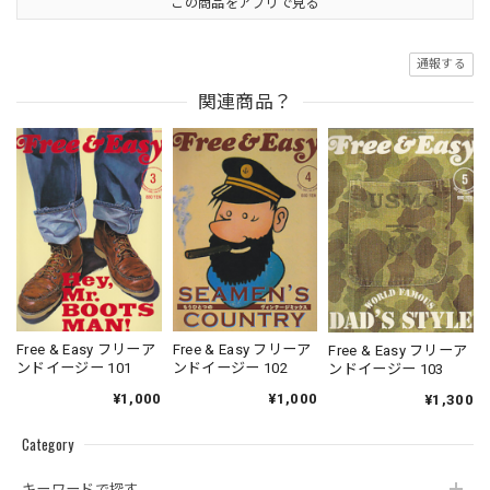
この商品をアプリで見る
通報する
関連商品？
Free & Easy フリーア
Free & Easy フリーア
Free & Easy フリーア
ンドイージー 101
ンドイージー 102
ンドイージー 103
¥1,000
¥1,000
¥1,300
Category
キーワードで探す