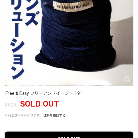
Free & Easy フリーアンドイージー 191
SOLD OUT
¥800
※別途送料がかかります。
送料を確認する