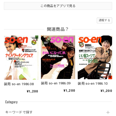
この商品をアプリで見る
通報する
関連商品？
装苑 so-en 1986.09
装苑 so-en 1986.10
装苑 so-en 1986.08
¥1,200
¥1,200
¥1,200
Category
キーワードで探す