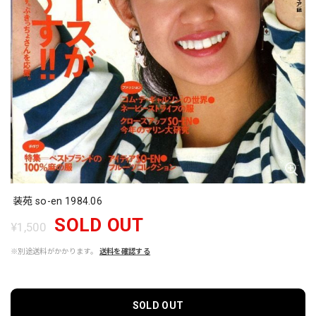
装苑 so-en 1984.06
SOLD OUT
¥1,500
※別途送料がかかります。
送料を確認する
SOLD OUT