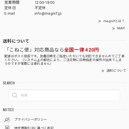
営業時間
12:00-18:00
定休日
不定休
E-mail
info@magnif.jp
magnifとは？
MAP
送料について
「こねこ便」対応商品なら
全国一律 420円
配達はポスト投函です。到着日時をご指定いただいても対応できませんのでご了承
ください。（システム上の都合により、ご注文時に日時指定の操作が出来てしま
うのですが実際には承れません）
送料について
SEARCH
NOTICE
プライバシーポリシー
特定商取引法に基づく表記