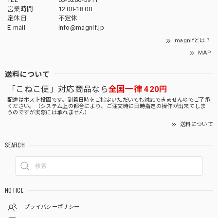
営業時間
12:00-18:00
定休日
不定休
E-mail
info@magnif.jp
magnifとは？
MAP
送料について
「こねこ便」対応商品なら
全国一律 420円
配達はポスト投函です。到着日時をご指定いただいても対応できませんのでご了承
ください。（システム上の都合により、ご注文時に日時指定の操作が出来てしま
うのですが実際には承れません）
送料について
SEARCH
NOTICE
プライバシーポリシー