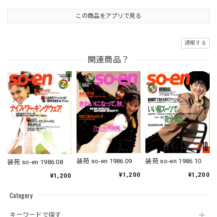
この商品をアプリで見る
通報する
関連商品？
装苑 so-en 1986.09
装苑 so-en 1986.10
装苑 so-en 1986.08
¥1,200
¥1,200
¥1,200
Category
キーワードで探す