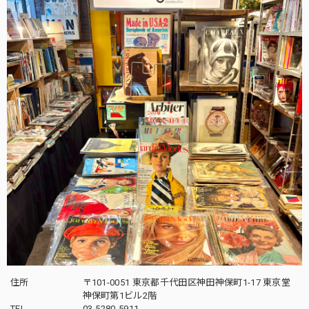
住所
〒101-0051 東京都千代田区神田神保町1-17 東京堂
神保町第1ビル2階
TEL
03-5280-5911