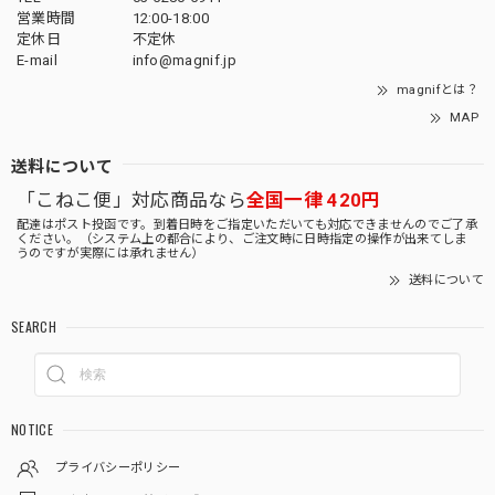
営業時間
12:00-18:00
定休日
不定休
E-mail
info@magnif.jp
magnifとは？
MAP
送料について
「こねこ便」対応商品なら
全国一律 420円
配達はポスト投函です。到着日時をご指定いただいても対応できませんのでご了承
ください。（システム上の都合により、ご注文時に日時指定の操作が出来てしま
うのですが実際には承れません）
送料について
SEARCH
NOTICE
プライバシーポリシー