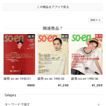
この商品をアプリで見る
通報する
関連商品？
装苑 so-en 1990.01
装苑 so-en 1990.03
装苑 so-en 1990.06
¥800
¥1,200
¥1,200
Category
キーワードで探す