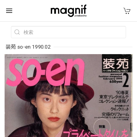
装苑 so-en 1990.02