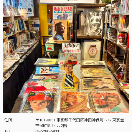
住所
〒101-0051 東京都千代田区神田神保町1-17 東京堂
神保町第1ビル2階
TEL
03-5280-5911