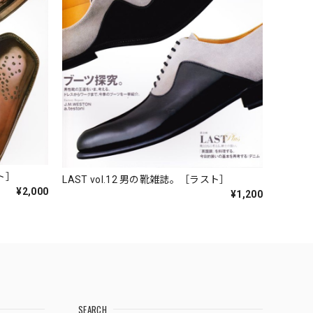
ラスト］
LAST vol.12 男の靴雑誌。［ラスト］
¥2,000
¥1,200
SEARCH