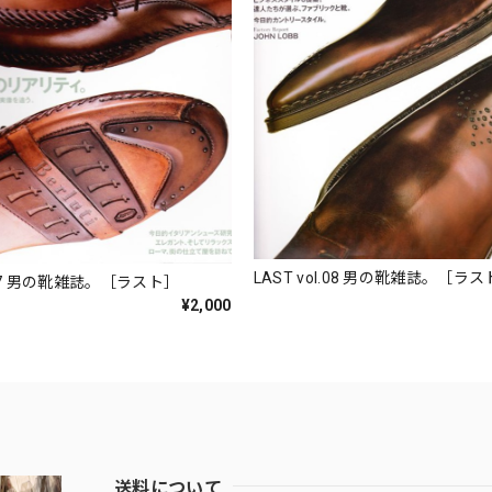
LAST vol.08 男の靴雑誌。［
LAST vol.07 男の靴雑誌。［ラスト］
¥2,000
送料について