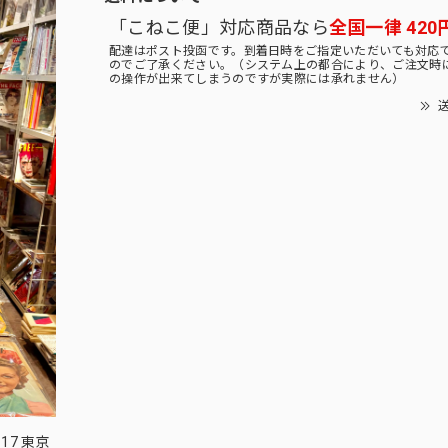
「こねこ便」対応商品なら
全国一律 420
配達はポスト投函です。到着日時をご指定いただいても対応
のでご了承ください。（システム上の都合により、ご注文時
の操作が出来てしまうのですが実際には承れません）
送
17 東京