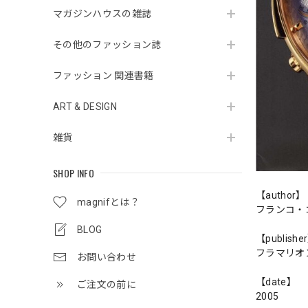
マガジンハウスの雑誌
その他のファッション誌
ファッション 関連書籍
ART & DESIGN
雑貨
SHOP INFO
【author】
magnifとは？
フランコ・
BLOG
【publishe
フラマリオ
お問い合わせ
【date】
ご注文の前に
2005