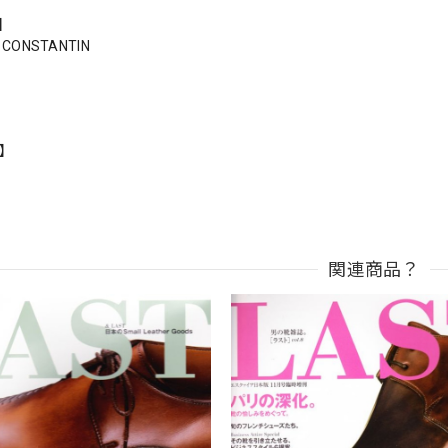
s】
 CONSTANTIN
n】
関連商品？