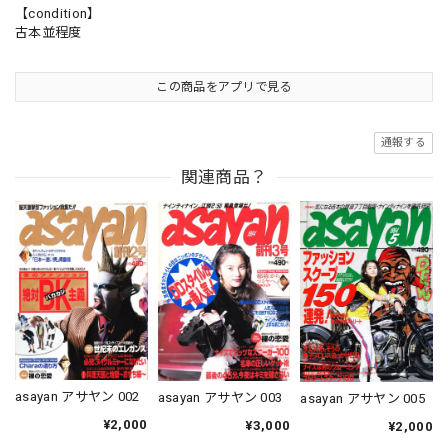
【condition】
古本並程度
この商品をアプリで見る
通報する
関連商品？
asayan アサヤン 002
asayan アサヤン 003
asayan アサヤン 005
¥2,000
¥3,000
¥2,000