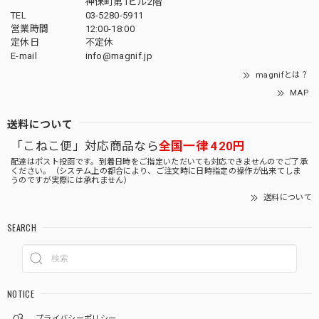
神保町第1ビル2階
TEL
03-5280-5911
営業時間
12:00-18:00
定休日
不定休
E-mail
info@magnif.jp
magnifとは？
MAP
送料について
「こねこ便」対応商品なら
全国一律 420円
配達はポスト投函です。到着日時をご指定いただいても対応できませんのでご了承
ください。（システム上の都合により、ご注文時に日時指定の操作が出来てしま
うのですが実際には承れません）
送料について
SEARCH
NOTICE
プライバシーポリシー