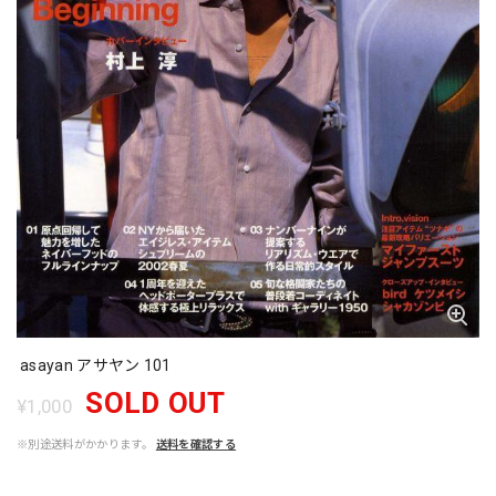
asayan アサヤン 101
SOLD OUT
¥1,000
※別途送料がかかります。
送料を確認する