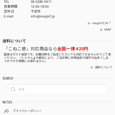
TEL
03-5280-5911
営業時間
12:00-18:00
定休日
不定休
E-mail
info@magnif.jp
magnifとは？
MAP
送料について
「こねこ便」対応商品なら
全国一律 420円
配達はポスト投函です。到着日時をご指定いただいても対応できませんのでご了承
ください。（システム上の都合により、ご注文時に日時指定の操作が出来てしま
うのですが実際には承れません）
送料について
SEARCH
NOTICE
プライバシーポリシー