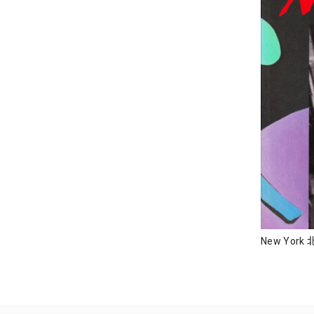
New Yor