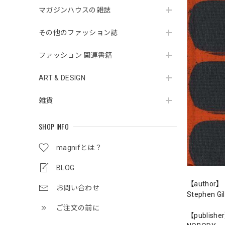
マガジンハウスの雑誌
その他のファッション誌
ファッション 関連書籍
ART & DESIGN
雑貨
SHOP INFO
magnifとは？
BLOG
【author】
お問い合わせ
Stephen Gil
ご注文の前に
【publishe