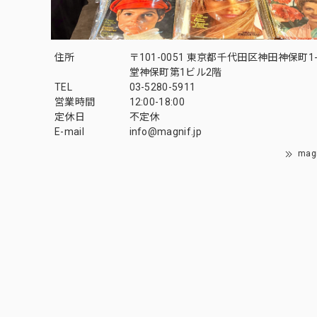
住所
〒101-0051 東京都千代田区神田神保町1-
堂神保町第1ビル2階
TEL
03-5280-5911
営業時間
12:00-18:00
定休日
不定休
E-mail
info@magnif.jp
mag