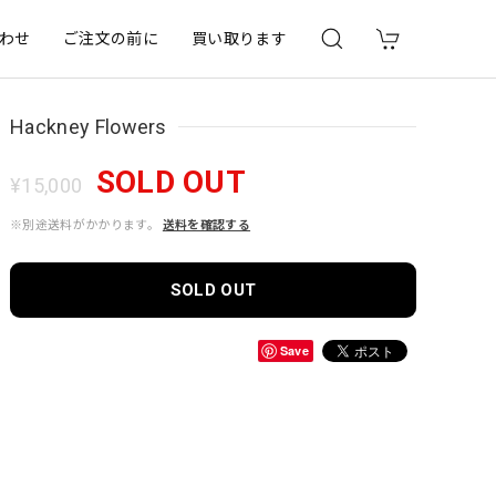
わせ
ご注文の前に
買い取ります
Hackney Flowers
SOLD OUT
¥15,000
※別途送料がかかります。
送料を確認する
SOLD OUT
Save