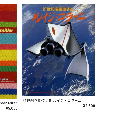
21世紀を創造する ルイジ・コラーニ
rman Miller
¥2,500
¥5,000