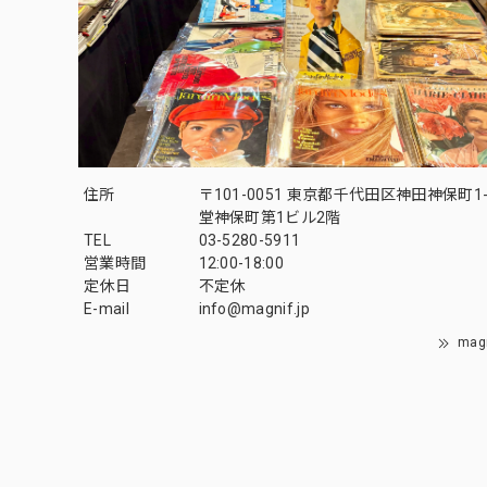
住所
〒101-0051 東京都千代田区神田神保町1-
堂神保町第1ビル2階
TEL
03-5280-5911
営業時間
12:00-18:00
定休日
不定休
E-mail
info@magnif.jp
mag