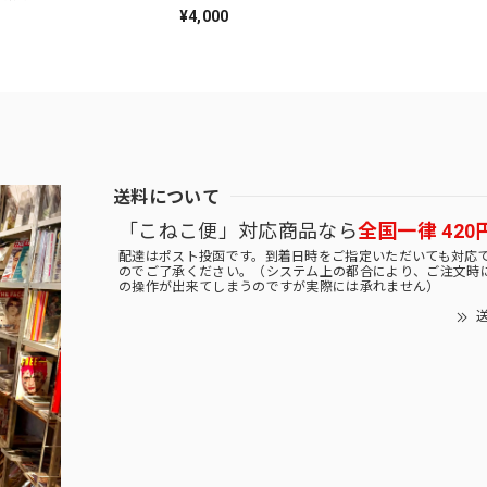
¥4,000
送料について
「こねこ便」対応商品なら
全国一律 420
配達はポスト投函です。到着日時をご指定いただいても対応
のでご了承ください。（システム上の都合により、ご注文時
の操作が出来てしまうのですが実際には承れません）
送