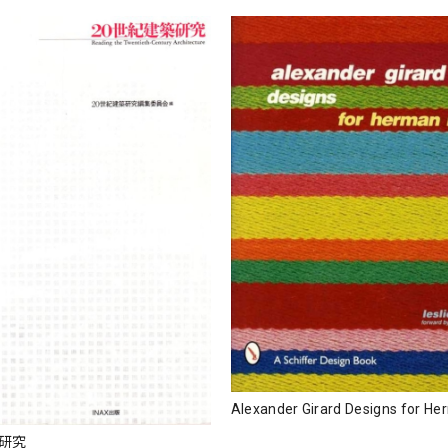
Alexander Girard Designs for He
築研究