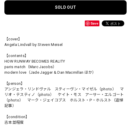
SOLD OUT
Save
【cover】
Angela Lindvall by Steven Meisel
【contents】
HOW RUNWAY BECOMES REALITY
paris match（Marc Jacobs）
modern love（Jade Jagger & Dan Macmillan ほか）
【person】
アンジェラ・リンドヴァル スティーヴン・マイゼル（photo） マ
リオ・テスティノ（photo） ケイト・モス アーサー・エルゴート
（photo） マーク・ジェイコブス ホルスト・P・ホルスト（追悼
記事）
【condition】
古本並程度