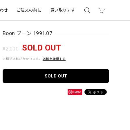
わせ
ご注文の前に
買い取ります
Boon ブーン 1991.07
SOLD OUT
¥2,000
※別途送料がかかります。
送料を確認する
SOLD OUT
Save