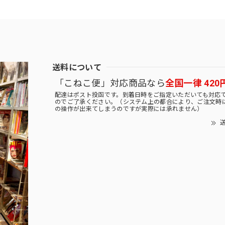
送料について
「こねこ便」対応商品なら
全国一律 420
配達はポスト投函です。到着日時をご指定いただいても対応
のでご了承ください。（システム上の都合により、ご注文時
の操作が出来てしまうのですが実際には承れません）
送