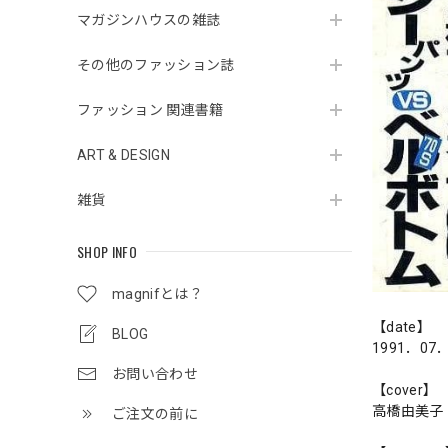
マガジンハウスの雑誌
その他のファッション誌
ファッション 関連書籍
ART & DESIGN
雑貨
SHOP INFO
magnifとは？
【date】
BLOG
1991．07
お問い合わせ
【cover】
高橋由美子
ご注文の前に