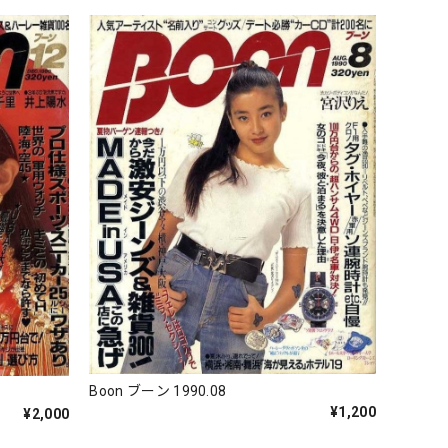
Boon ブーン 1990.08
¥1,200
¥2,000