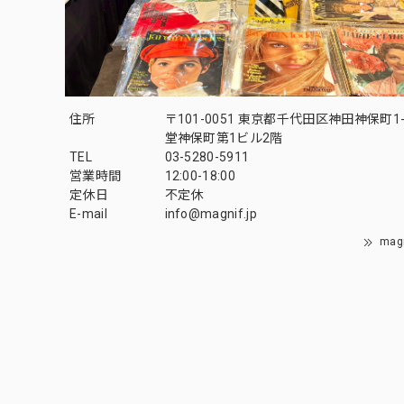
住所
〒101-0051 東京都千代田区神田神保町1-
堂神保町第1ビル2階
TEL
03-5280-5911
営業時間
12:00-18:00
定休日
不定休
E-mail
info@magnif.jp
mag