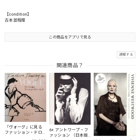
【condition】
古本並程度
この商品をアプリで見る
通報する
関連商品？
「ヴォーグ」に見る
6+ アントワープ・フ
ファッション・ドロ
ァッション （日本版
ーイング