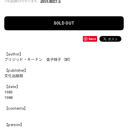
※別途送料がかかります。
送料を確認する
SOLD OUT
Save
【author】
ブリジッド・キーナン 金子桂子（訳）
【publisher】
文化出版局
【date】
1983
1988
【contents】
【person】