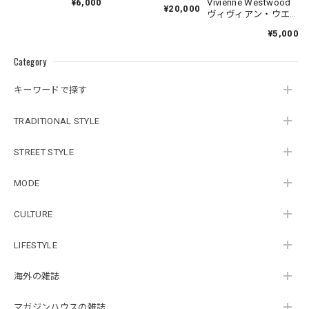
図録）
Vivienne Westwood
¥6,000
¥20,000
ヴィヴィアン・ウエ
ストウッド自伝
¥5,000
Category
キーワードで探す
TRADITIONAL STYLE
STREET STYLE
MODE
CULTURE
LIFESTYLE
海外の雑誌
マガジンハウスの雑誌