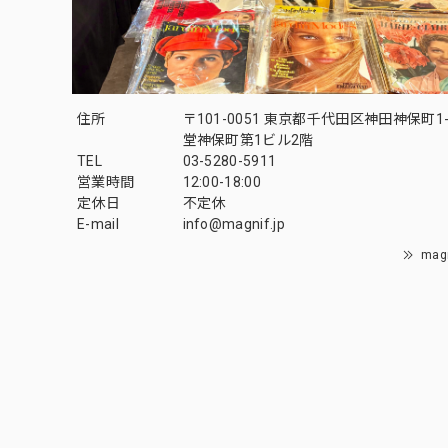
住所
〒101-0051 東京都千代田区神田神保町1-
堂神保町第1ビル2階
TEL
03-5280-5911
営業時間
12:00-18:00
定休日
不定休
E-mail
info@magnif.jp
mag