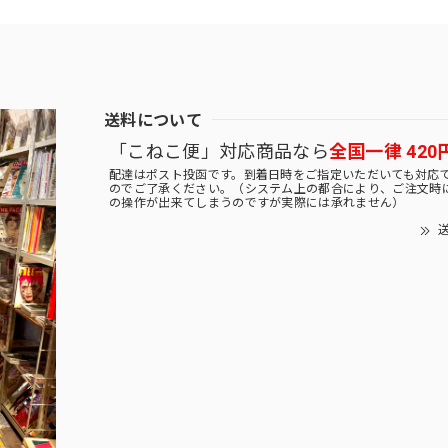
送料について
「こねこ便」対応商品なら
全国一律 420
配達はポスト投函です。到着日時をご指定いただいても対応
のでご了承ください。（システム上の都合により、ご注文時
の操作が出来てしまうのですが実際には承れません）
送