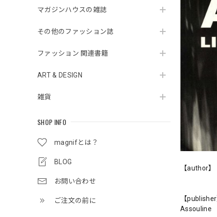
マガジンハウスの雑誌
その他のファッション誌
ファッション 関連書籍
ART & DESIGN
雑貨
SHOP INFO
magnifとは？
BLOG
【author】
お問い合わせ
【publishe
ご注文の前に
Assouline