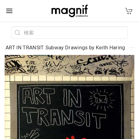
ART IN TRANSIT Subway Drawings by Keith Haring