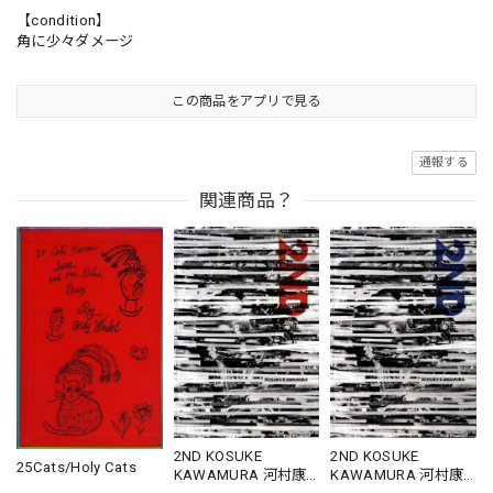
【condition】
角に少々ダメージ
この商品をアプリで見る
通報する
関連商品？
2ND KOSUKE
2ND KOSUKE
25Cats/Holy Cats
KAWAMURA 河村康
KAWAMURA 河村康