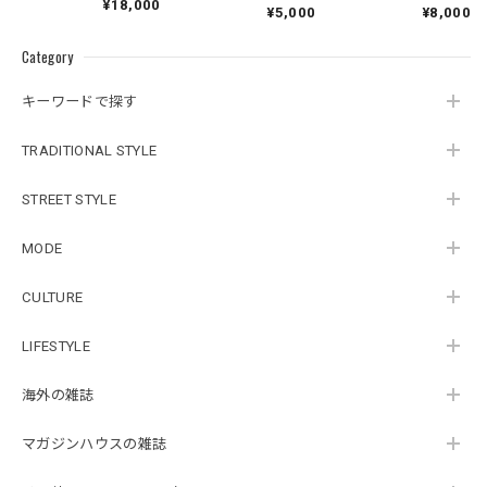
輔作品集「2ND」
輔作品集「2ND」 ＊
¥18,000
¥5,000
¥8,000
シルク手刷りポスト
カード付き
Category
キーワードで探す
TRADITIONAL STYLE
STREET STYLE
MODE
CULTURE
LIFESTYLE
海外の雑誌
マガジンハウスの雑誌