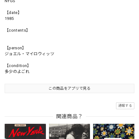
NYGS
【date】
1985
【contents】
【person】
ジョエル・マイロウィッツ
【condition】
多少のよごれ
この商品をアプリで見る
通報する
関連商品？