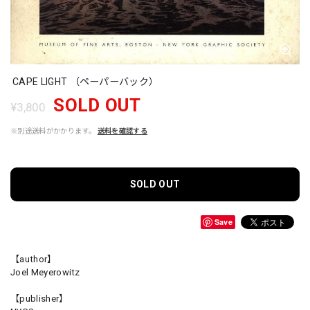
CAPE LIGHT （ペーパーバック）
SOLD OUT
¥3,800
※別途送料がかかります。
送料を確認する
SOLD OUT
Save
【author】
Joel Meyerowitz
【publisher】