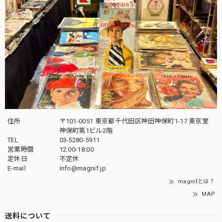
住所
〒101-0051 東京都千代田区神田神保町1-17 東京堂
神保町第1ビル2階
TEL
03-5280-5911
営業時間
12:00-18:00
定休日
不定休
E-mail
info@magnif.jp
magnifとは？
MAP
送料について