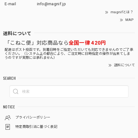
E-mail
info@magnif.jp
magnifとは？
MAP
送料について
「こねこ便」対応商品なら
全国一律 420円
配達はポスト投函です。到着日時をご指定いただいても対応できませんのでご了承
ください。（システム上の都合により、ご注文時に日時指定の操作が出来てしま
うのですが実際には承れません）
送料について
SEARCH
NOTICE
プライバシーポリシー
特定商取引法に基づく表記