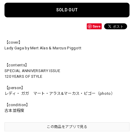
SOLD OUT
Save
【cover】
Lady Gaga by Mert Alas & Marcus Piggott
【contents】
SPECIAL ANNIVERSARY ISSUE
120 YEARS OF STYLE
【person】
レディ・ ガガ マート・アラス&マーカス・ピゴー（photo）
【condition】
古本並程度
この商品をアプリで見る