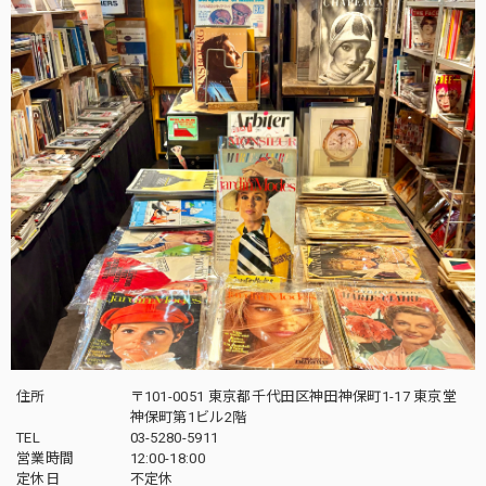
住所
〒101-0051 東京都千代田区神田神保町1-17 東京堂
神保町第1ビル2階
TEL
03-5280-5911
営業時間
12:00-18:00
定休日
不定休