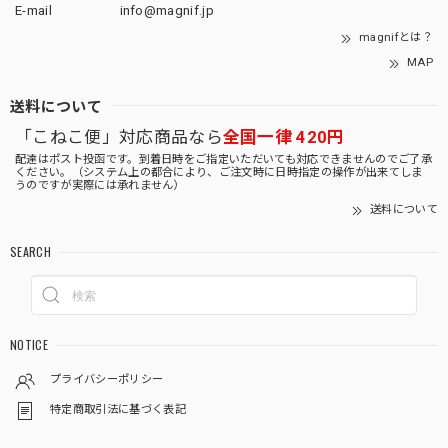
E-mail
info@magnif.jp
magnifとは？
MAP
送料について
「こねこ便」対応商品なら
全国一律 420円
配達はポスト投函です。到着日時をご指定いただいても対応できませんのでご了承
ください。（システム上の都合により、ご注文時に日時指定の操作が出来てしま
うのですが実際には承れません）
送料について
SEARCH
NOTICE
プライバシーポリシー
特定商取引法に基づく表記