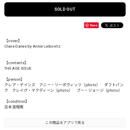
SOLD OUT
Save
【cover】
Claire Danes by Annie Leibovitz
【contents】
THE AGE ISSUE
【person】
クレア・デインズ アニー・リーボヴィッツ（photo） ダフトパン
ク クレイグ・マクディーン（photo） ブー・ジョージ（photo）
【condition】
古本並程度
この商品をアプリで見る