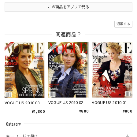
この商品をアプリで見る
通報する
関連商品？
VOGUE US 2010.01
VOGUE US 2010.02
VOGUE US 2010.03
¥800
¥800
¥1,300
Category
キーワードで探す