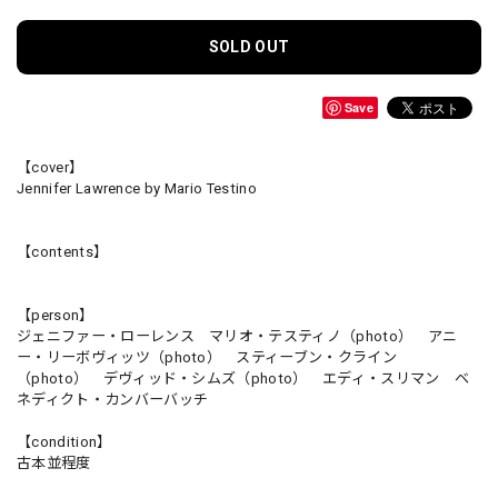
SOLD OUT
Save
【cover】
Jennifer Lawrence by Mario Testino
【contents】
【person】
ジェニファー・ローレンス マリオ・テスティノ（photo） アニ
ー・リーボヴィッツ（photo） スティーブン・クライン
（photo） デヴィッド・シムズ（photo） エディ・スリマン ベ
ネディクト・カンバーバッチ
【condition】
古本並程度