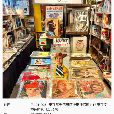
住所
〒101-0051 東京都千代田区神田神保町1-17 東京堂
神保町第1ビル2階