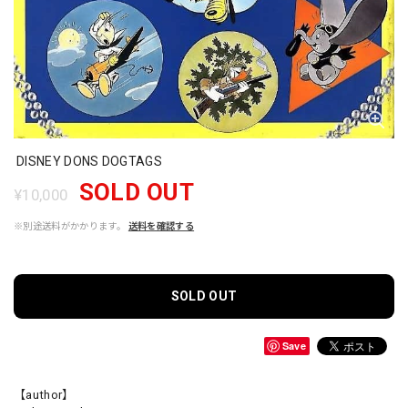
DISNEY DONS DOGTAGS
SOLD OUT
¥10,000
※別途送料がかかります。
送料を確認する
SOLD OUT
Save
【author】