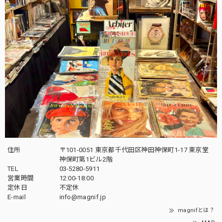
住所
〒101-0051 東京都千代田区神田神保町1-17 東京堂
神保町第1ビル2階
TEL
03-5280-5911
営業時間
12:00-18:00
定休日
不定休
E-mail
info@magnif.jp
magnifとは？