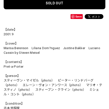
SOLD OUT
Save
【date】
2001.9
【cover】
Marisa Berenson Liliana Dom?nguez Justine Bakker Luciano
Cassin by Steven Meisel
【contents】
Pret-a-Porter
【person】
スティーヴン・マイゼル（photo） ピーター・リンドバーグ
（photo） エレーン・ヴォン・アンワース（photo） マリオ・テ
スティノ（photo） スティーブン・クライン（photo） ミシェ
ル・コント（photo）
【condition】
古本並程度