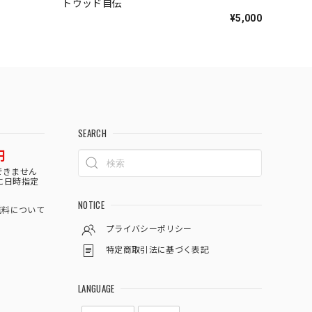
トウッド自伝
¥5,000
SEARCH
円
できません
に日時指定
NOTICE
料について
プライバシーポリシー
特定商取引法に基づく表記
LANGUAGE