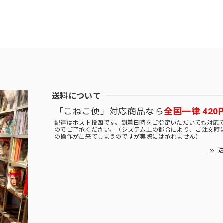
送料について
「こねこ便」対応商品なら
全国一律 420
配達はポスト投函です。到着日時をご指定いただいても対応
のでご了承ください。（システム上の都合により、ご注文時
の操作が出来てしまうのですが実際には承れません）
送