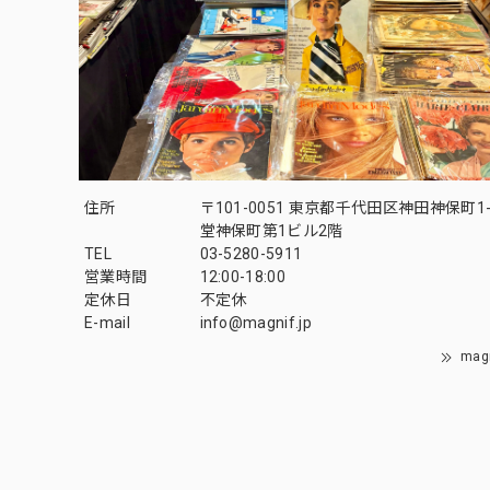
住所
〒101-0051 東京都千代田区神田神保町1-
堂神保町第1ビル2階
TEL
03-5280-5911
営業時間
12:00-18:00
定休日
不定休
E-mail
info@magnif.jp
mag