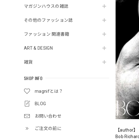
マガジンハウスの雑誌
その他のファッション誌
ファッション 関連書籍
ART & DESIGN
雑貨
SHOP INFO
magnifとは？
BLOG
お問い合わせ
ご注文の前に
【author】
Bob Richa