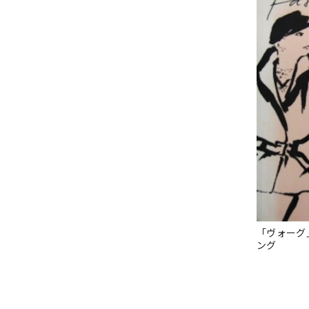
「ヴォーグ
ング