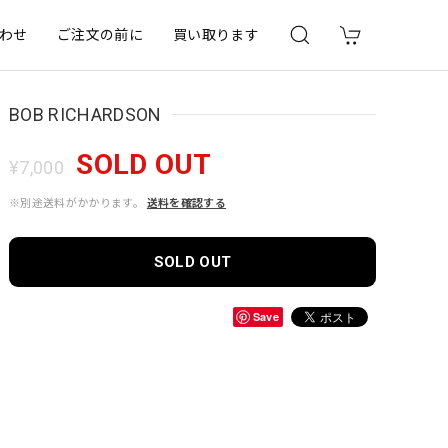
わせ
ご注文の前に
買い取ります
BOB RICHARDSON
SOLD OUT
¥7,000
※別途送料がかかります。
送料を確認する
SOLD OUT
Save