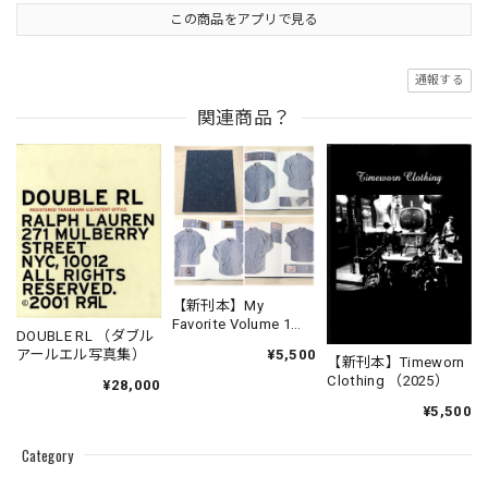
この商品をアプリで見る
通報する
関連商品？
【新刊本】My
Favorite Volume 1
DOUBLE RL （ダブル
Chambray Work Shirt
¥5,500
アールエル写真集）
【新刊本】Timeworn
Clothing （2025）
¥28,000
¥5,500
Category