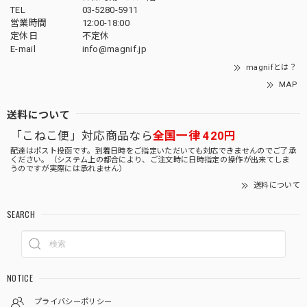
TEL
03-5280-5911
営業時間
12:00-18:00
定休日
不定休
E-mail
info@magnif.jp
magnifとは？
MAP
送料について
「こねこ便」対応商品なら
全国一律 420円
配達はポスト投函です。到着日時をご指定いただいても対応できませんのでご了承
ください。（システム上の都合により、ご注文時に日時指定の操作が出来てしま
うのですが実際には承れません）
送料について
SEARCH
NOTICE
プライバシーポリシー