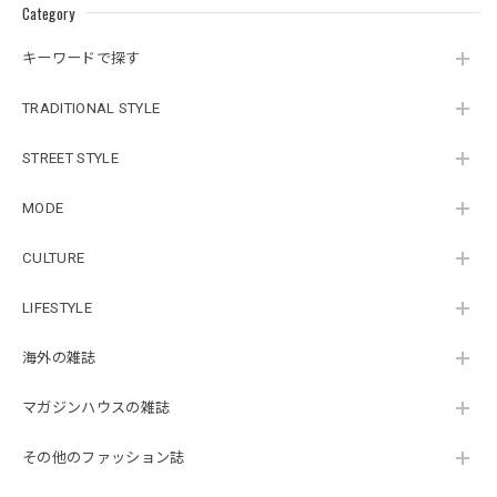
Category
キーワードで探す
TRADITIONAL STYLE
STREET STYLE
MODE
CULTURE
LIFESTYLE
海外の雑誌
マガジンハウスの雑誌
その他のファッション誌