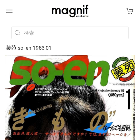
装苑 so-en 1983.01