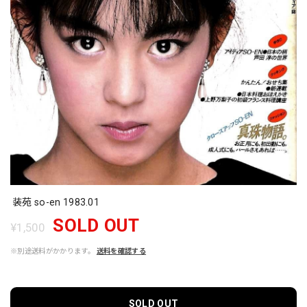
装苑 so-en 1983.01
SOLD OUT
¥1,500
※別途送料がかかります。
送料を確認する
SOLD OUT