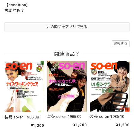
【condition】
古本並程度
この商品をアプリで見る
通報する
関連商品？
装苑 so-en 1986.09
装苑 so-en 1986.10
装苑 so-en 1986.08
¥1,200
¥1,200
¥1,200