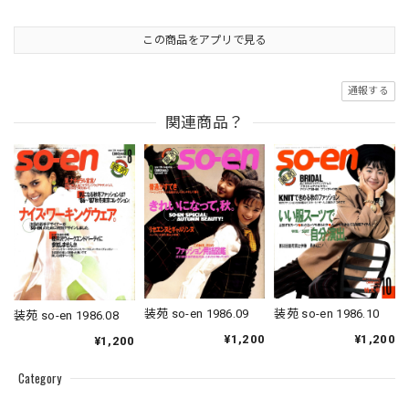
この商品をアプリで見る
通報する
関連商品？
装苑 so-en 1986.09
装苑 so-en 1986.10
装苑 so-en 1986.08
¥1,200
¥1,200
¥1,200
Category