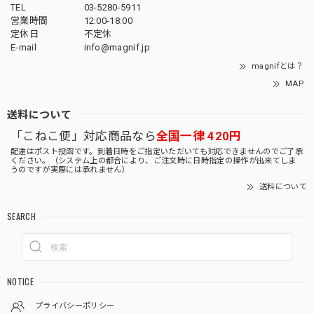
TEL
03-5280-5911
営業時間
12:00-18:00
定休日
不定休
E-mail
info@magnif.jp
magnifとは？
MAP
送料について
「こねこ便」対応商品なら
全国一律 420円
配達はポスト投函です。到着日時をご指定いただいても対応できませんのでご了承
ください。（システム上の都合により、ご注文時に日時指定の操作が出来てしま
うのですが実際には承れません）
送料について
SEARCH
NOTICE
プライバシーポリシー