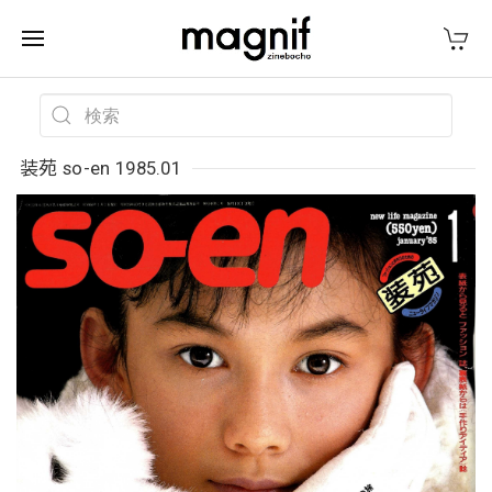
装苑 so-en 1985.01