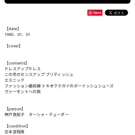
Save
【date】
1985．01．01
【cover】
【contents】
ドレスアップドレス
この冬のセンスアップ ブリティッシュ
エスニック
ファッション最前線 トキオクマガイのボーイッシュシューズ
ヴァーモントへの旅
【person】
神戸真知子 ターシャ・テューダー
【condition】
古本並程度