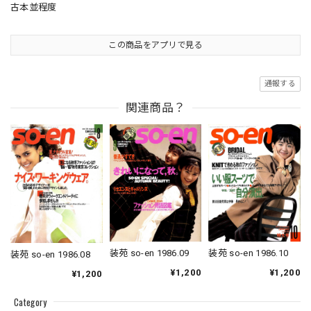
古本並程度
この商品をアプリで見る
通報する
関連商品？
装苑 so-en 1986.09
装苑 so-en 1986.10
装苑 so-en 1986.08
¥1,200
¥1,200
¥1,200
Category