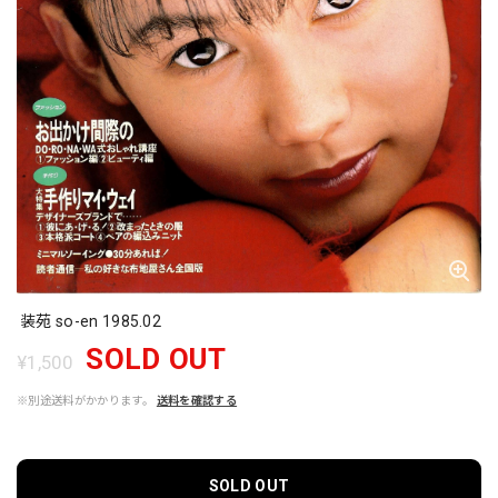
装苑 so-en 1985.02
SOLD OUT
¥1,500
※別途送料がかかります。
送料を確認する
SOLD OUT