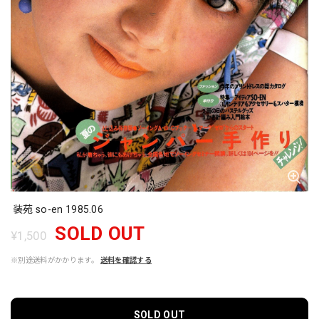
装苑 so-en 1985.06
SOLD OUT
¥1,500
※別途送料がかかります。
送料を確認する
SOLD OUT