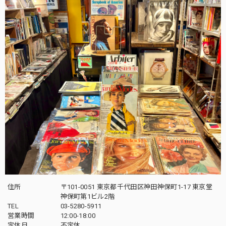
住所
〒101-0051 東京都千代田区神田神保町1-17 東京堂
神保町第1ビル2階
TEL
03-5280-5911
営業時間
12:00-18:00
定休日
不定休