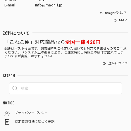
E-mail
info@magnif.jp
magnifとは？
MAP
送料について
「こねこ便」対応商品なら
全国一律 420円
配達はポスト投函です。到着日時をご指定いただいても対応できませんのでご了承
ください。（システム上の都合により、ご注文時に日時指定の操作が出来てしま
うのですが実際には承れません）
送料について
SEARCH
NOTICE
プライバシーポリシー
特定商取引法に基づく表記