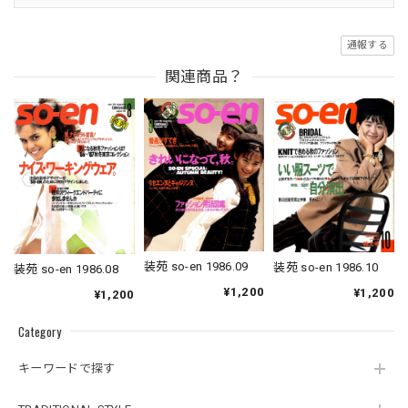
通報する
関連商品？
装苑 so-en 1986.09
装苑 so-en 1986.10
装苑 so-en 1986.08
¥1,200
¥1,200
¥1,200
Category
キーワードで探す