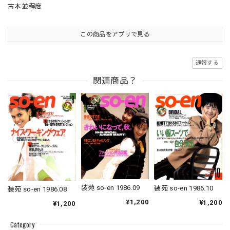
古本並程度
この商品をアプリで見る
通報する
関連商品？
装苑 so-en 1986.09
装苑 so-en 1986.10
装苑 so-en 1986.08
¥1,200
¥1,200
¥1,200
Category