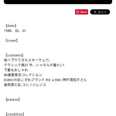
Save
【date】
1986．02．01
【cover】
【contents】
街へ下りてきたスキーウェア。
クラシック再び 今、シャネルが着たい!
下着もおしゃれ
86春夏東京コレクション
ISAKOのあこがれブランド RIC a RAC 神戸真知子さん
装苑賞と私 コシノジュンコ
【person】
【condition】