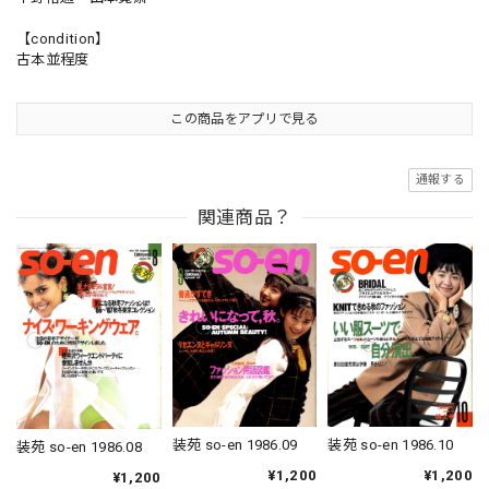
【condition】
古本並程度
この商品をアプリで見る
通報する
関連商品？
装苑 so-en 1986.09
装苑 so-en 1986.10
装苑 so-en 1986.08
¥1,200
¥1,200
¥1,200