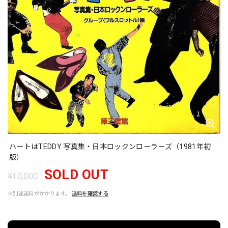
ハートはTEDDY 写真集・日本ロックンローラーズ（1981年初
版）
SOLD OUT
¥10,000
※別途送料がかかります。
送料を確認する