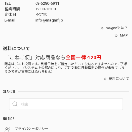
TEL
03-5280-5911
営業時間
12:00-18:00
定休日
不定休
E-mail
info@magnif.jp
magnifとは？
MAP
送料について
「こねこ便」対応商品なら
全国一律 420円
配達はポスト投函です。到着日時をご指定いただいても対応できませんのでご了承
ください。（システム上の都合により、ご注文時に日時指定の操作が出来てしま
うのですが実際には承れません）
送料について
SEARCH
NOTICE
プライバシーポリシー