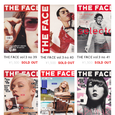
THE FACE vol.3 no.39
THE FACE vol.3 no.41
THE FACE vol.3 no.40
¥1,500
SOLD OUT
¥1,500
SOLD OUT
¥1,500
SOLD OUT