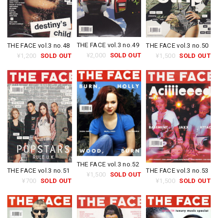
THE FACE vol.3 no.49
THE FACE vol.3 no.48
THE FACE vol.3 no.50
¥2,000
SOLD OUT
¥1,200
SOLD OUT
¥1,500
SOLD OUT
THE FACE vol.3 no.52
THE FACE vol.3 no.51
THE FACE vol.3 no.53
¥1,500
SOLD OUT
¥700
SOLD OUT
¥1,500
SOLD OUT