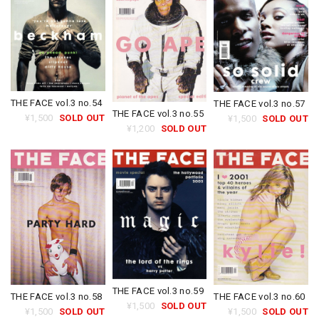
THE FACE vol.3 no.54
THE FACE vol.3 no.57
THE FACE vol.3 no.55
¥1,500
SOLD OUT
¥1,500
SOLD OUT
¥1,200
SOLD OUT
THE FACE vol.3 no.59
THE FACE vol.3 no.58
THE FACE vol.3 no.60
¥1,500
SOLD OUT
¥1,500
SOLD OUT
¥1,500
SOLD OUT