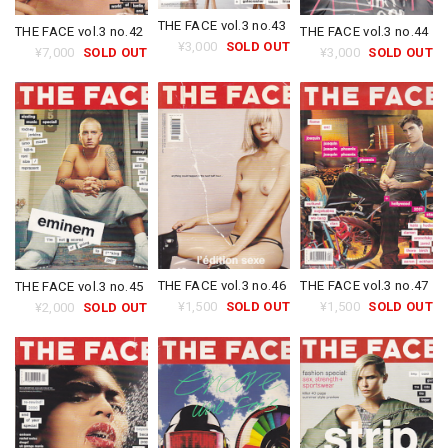
THE FACE vol.3 no.43
THE FACE vol.3 no.42
THE FACE vol.3 no.44
¥3,000
SOLD OUT
¥7,000
SOLD OUT
¥3,000
SOLD OUT
THE FACE vol.3 no.46
THE FACE vol.3 no.47
THE FACE vol.3 no.45
¥1,500
SOLD OUT
¥1,500
SOLD OUT
¥2,000
SOLD OUT