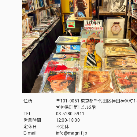
住所
〒101-0051 東京都千代田区神田神保町1-
堂神保町第1ビル2階
TEL
03-5280-5911
営業時間
12:00-18:00
定休日
不定休
E-mail
info@magnif.jp