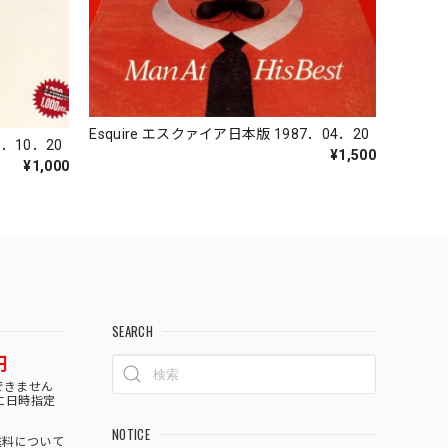
Esquire エスクァイア日本版 1987．04．20
7．10．20
¥1,500
¥1,000
SEARCH
円
できません
に日時指定
NOTICE
料について