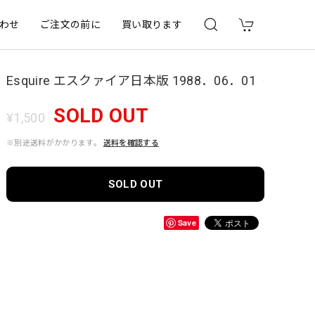
わせ
ご注文の前に
買い取ります
Esquire エスクァイア日本版 1988．06．01
SOLD OUT
¥1,500
※別途送料がかかります。
送料を確認する
SOLD OUT
Save