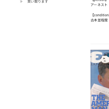
買い取ります
アーネスト
【conditio
古本並程度