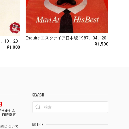
Esquire エスクァイア日本版 1987．04．20
7．10．20
¥1,500
¥1,000
SEARCH
円
できません
に日時指定
NOTICE
料について