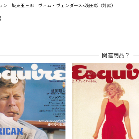
ラン 坂東玉三郎 ヴィム・ヴェンダース×浅田彰（対談）
n】
関連商品？