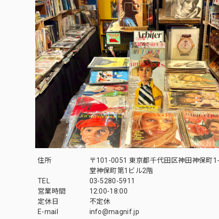
住所
〒101-0051 東京都千代田区神田神保町1-
堂神保町第1ビル2階
TEL
03-5280-5911
営業時間
12:00-18:00
定休日
不定休
E-mail
info@magnif.jp