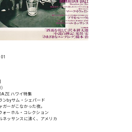
．01
s】
号）
N DAZE ハワイ特集
ランbyサム・シェパード
ャガーがこなかった夜。
ウォーホル・コレクション
ルネッサンスに沸く、アメリカ