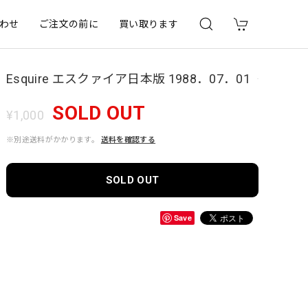
わせ
ご注文の前に
買い取ります
Esquire エスクァイア日本版 1988．07．01
SOLD OUT
¥1,000
※別途送料がかかります。
送料を確認する
SOLD OUT
Save