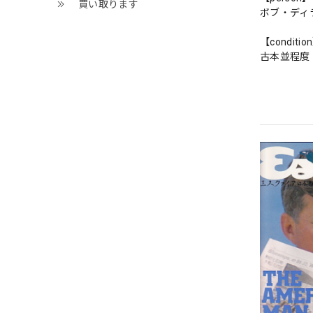
買い取ります
ボブ・ディ
【conditio
古本並程度