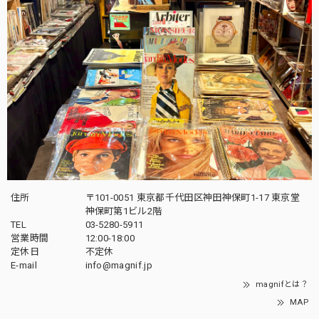
住所
〒101-0051 東京都千代田区神田神保町1-17 東京堂
神保町第1ビル2階
TEL
03-5280-5911
営業時間
12:00-18:00
定休日
不定休
E-mail
info@magnif.jp
magnifとは？
MAP