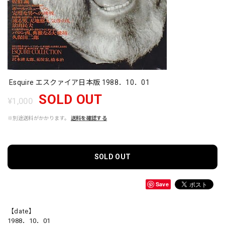
Esquire エスクァイア日本版 1988．10．01
SOLD OUT
¥1,000
※別途送料がかかります。
送料を確認する
SOLD OUT
Save
【date】
1988．10．01