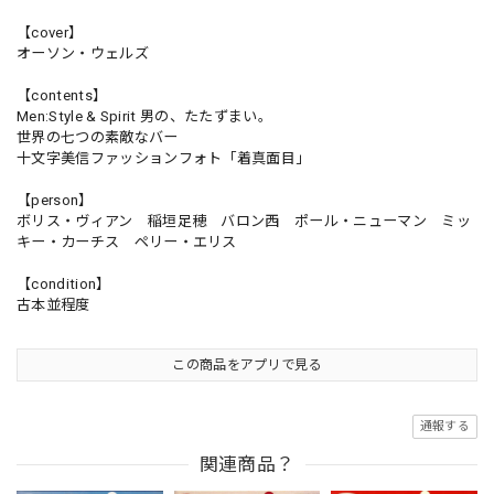
【cover】
オーソン・ウェルズ
【contents】
Men:Style & Spirit 男の、たたずまい。
世界の七つの素敵なバー
十文字美信ファッションフォト「着真面目」
【person】
ボリス・ヴィアン 稲垣足穂 バロン西 ポール・ニューマン ミッ
キー・カーチス ペリー・エリス
【condition】
古本並程度
この商品をアプリで見る
通報する
関連商品？