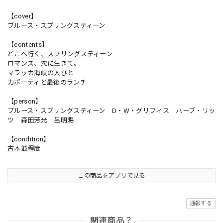
【cover】
ブルース・スプリングスティーン
【contents】
どこへ行く、スプリングスティーン
ロマンス、恋に生きて。
マラッカ海峡の人びと
カポーティと最後のランチ
【person】
ブルース・スプリングスティーン D・W・グリフィス ハーブ・リッ
ツ 森田芳光 呂明賜
【condition】
古本並程度
この商品をアプリで見る
通報する
関連商品？