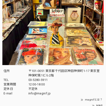
住所
〒101-0051 東京都千代田区神田神保町1-17 東京堂
神保町第1ビル2階
TEL
03-5280-5911
営業時間
12:00-18:00
定休日
不定休
E-mail
info@magnif.jp
magnifとは？
MAP