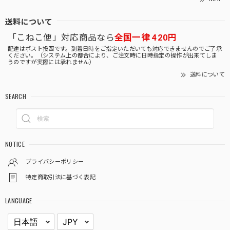
送料について
「こねこ便」対応商品なら
全国一律 420円
配達はポスト投函です。到着日時をご指定いただいても対応できませんのでご了承
ください。（システム上の都合により、ご注文時に日時指定の操作が出来てしま
うのですが実際には承れません）
送料について
SEARCH
NOTICE
プライバシーポリシー
特定商取引法に基づく表記
LANGUAGE