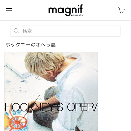
ホックニーのオペラ展