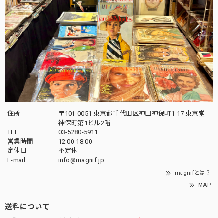
住所
〒101-0051 東京都千代田区神田神保町1-17 東京堂
神保町第1ビル2階
TEL
03-5280-5911
営業時間
12:00-18:00
定休日
不定休
E-mail
info@magnif.jp
magnifとは？
MAP
送料について