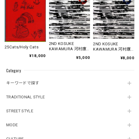
2ND KOSUKE
2ND KOSUKE
25Cats/Holy Cats
KAWAMURA 河村康
KAWAMURA 河村康
輔作品集「2ND」
輔作品集「2ND」 ＊
¥18,000
¥5,000
¥8,000
シルク手刷りポスト
カード付き
Category
キーワードで探す
TRADITIONAL STYLE
STREET STYLE
MODE
CULTURE