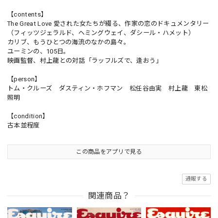
【contents】
The Great Love 愛された女たちが綴る、作家の恋のドキュメンタリー
（フィッツジェラルド、ヘミングウェイ、ダシール・ハメット）
カリブ、もうひとつの海流のなかの島々。
ユーミンの、105日。
映画監督、村上龍との対話「ラッフルズで、逢おう」
【person】
トム・クルーズ ダスティン・ホフマン 松任谷由実 村上龍 東松
照明
【condition】
古本並程度
この商品をアプリで見る
通報する
関連商品？