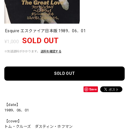
Esquire エスクァイア日本版 1989．06．01
SOLD OUT
¥1,000
※別途送料がかかります。
送料を確認する
SOLD OUT
Save
【date】
1989．06．01
【cover】
トム・クルーズ ダスティン・ホフマン