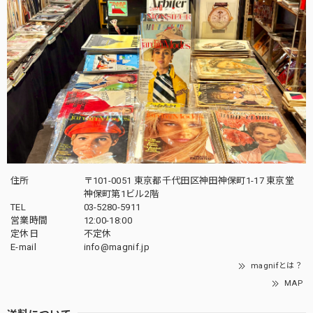
住所
〒101-0051 東京都千代田区神田神保町1-17 東京堂
神保町第1ビル2階
TEL
03-5280-5911
営業時間
12:00-18:00
定休日
不定休
E-mail
info@magnif.jp
magnifとは？
MAP
送料について