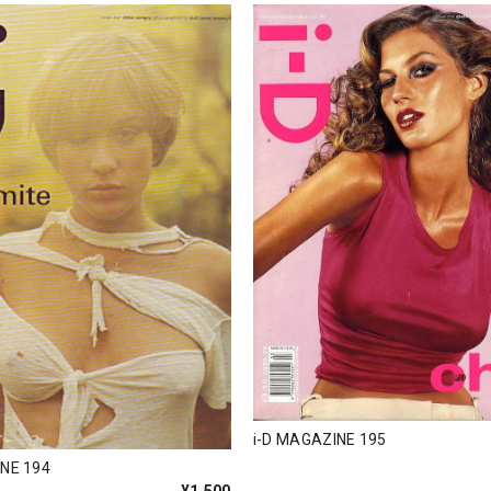
i-D MAGAZINE 195
INE 194
¥1,500