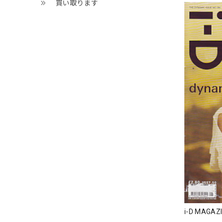
買い取ります
i-D MAGAZ