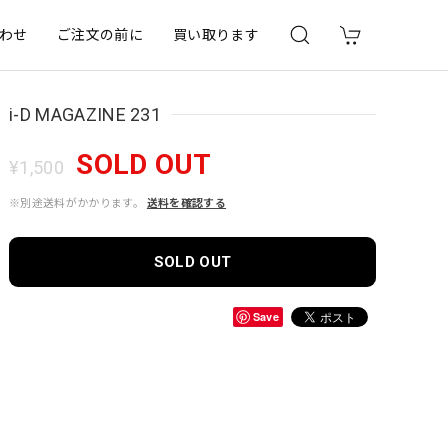
わせ
ご注文の前に
買い取ります
i-D MAGAZINE 231
SOLD OUT
¥1,500
※別途送料がかかります。
送料を確認する
SOLD OUT
Save