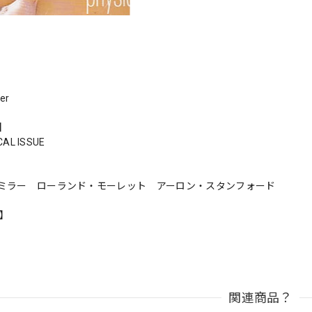
ler
s】
CAL ISSUE
ミラー ローランド・モーレット アーロン・スタンフォード
n】
関連商品？