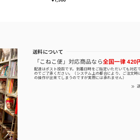
送料について
「こねこ便」対応商品なら
全国一律 420
配達はポスト投函です。到着日時をご指定いただいても対応
のでご了承ください。（システム上の都合により、ご注文時
の操作が出来てしまうのですが実際には承れません）
送