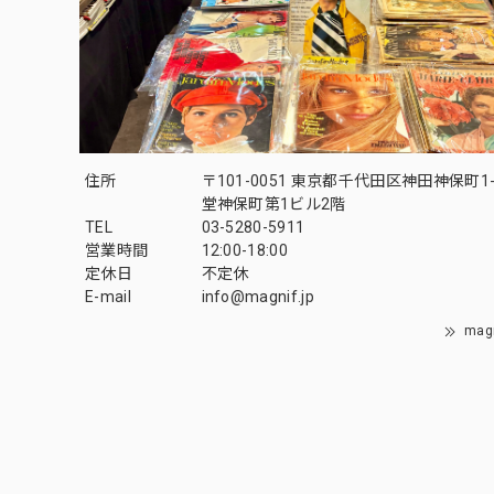
住所
〒101-0051 東京都千代田区神田神保町1-
堂神保町第1ビル2階
TEL
03-5280-5911
営業時間
12:00-18:00
定休日
不定休
E-mail
info@magnif.jp
mag