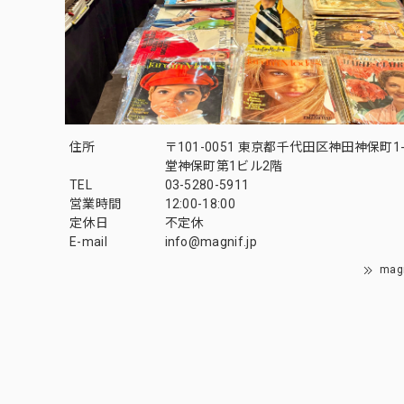
住所
〒101-0051 東京都千代田区神田神保町1-
堂神保町第1ビル2階
TEL
03-5280-5911
営業時間
12:00-18:00
定休日
不定休
E-mail
info@magnif.jp
mag