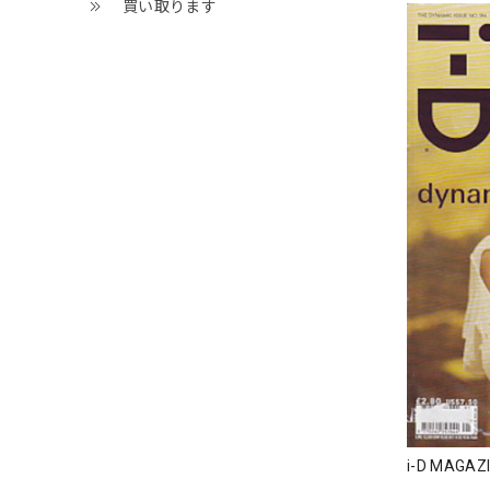
買い取ります
i-D MAGAZ