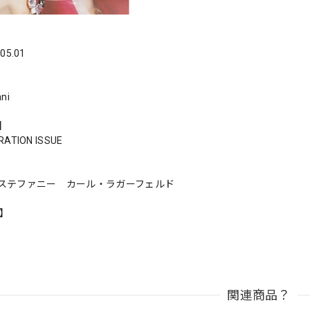
05.01
ni
s】
RATION ISSUE
ステファニー カール・ラガーフェルド
n】
関連商品？