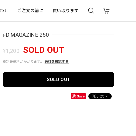
わせ
ご注文の前に
買い取ります
i-D MAGAZINE 250
SOLD OUT
¥1,200
※別途送料がかかります。
送料を確認する
SOLD OUT
Save