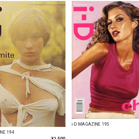
i-D MAGAZINE 195
INE 194
¥1,500