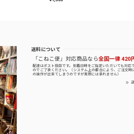
送料について
「こねこ便」対応商品なら
全国一律 420
配達はポスト投函です。到着日時をご指定いただいても対応
のでご了承ください。（システム上の都合により、ご注文時
の操作が出来てしまうのですが実際には承れません）
送