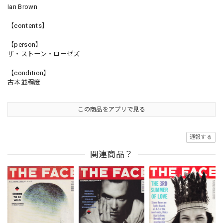
Ian Brown
【contents】
【person】
ザ・ストーン・ローゼズ
【condition】
古本並程度
この商品をアプリで見る
通報する
関連商品？