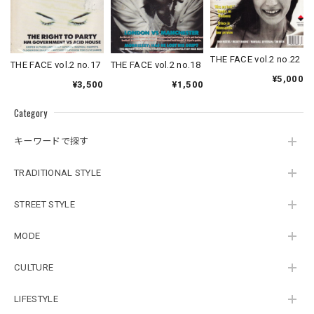
THE FACE vol.2 no.22
THE FACE vol.2 no.17
THE FACE vol.2 no.18
¥5,000
¥3,500
¥1,500
Category
キーワードで探す
TRADITIONAL STYLE
STREET STYLE
MODE
CULTURE
LIFESTYLE