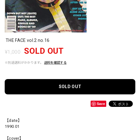
THE FACE vol.2 no.16
SOLD OUT
¥1,000
※別途送料がかかります。
送料を確認する
SOLD OUT
Save
【date】
1990.01
【cover】