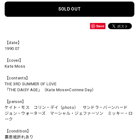
SOLD OUT
Save
【date】
1990.07
【cover】
Kate Moss
【contents】
THE 3RD SUMMER OF LOVE
「THE DAISY AGE」（Kate Moss×Corinne Day）
【person】
ケイト・モス コリン・デイ（photo） サンドラ・バーンハード
ジョン・ウォーターズ マーシャル・ジェファーソン ミッキー・ロ
ーク
【condition】
裏表紙折れあり