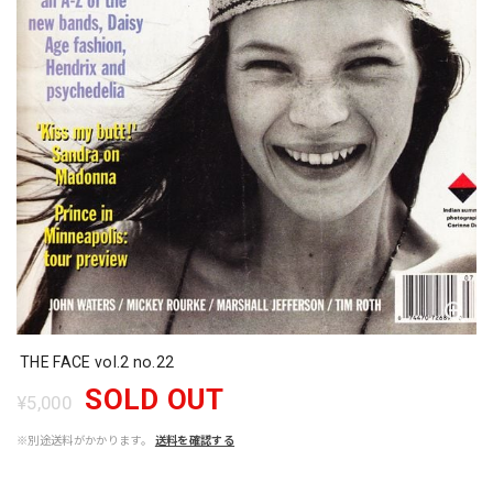
THE FACE vol.2 no.22
SOLD OUT
¥5,000
※別途送料がかかります。
送料を確認する