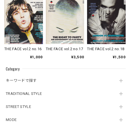
THE FACE vol.2 no.16
THE FACE vol.2 no.17
THE FACE vol.2 no.18
¥1,000
¥3,500
¥1,500
Category
キーワードで探す
TRADITIONAL STYLE
STREET STYLE
MODE