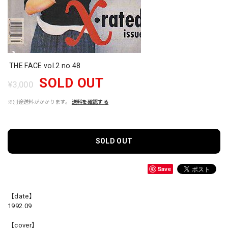
THE FACE vol.2 no.48
SOLD OUT
¥3,000
※別途送料がかかります。
送料を確認する
SOLD OUT
Save
【date】
1992.09
【cover】