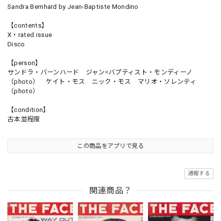
Sandra Bernhard by Jean-Baptiste Mondino
【contents】
X・rated issue
Disco
【person】
サンドラ・バーンハード ジャン=バプティスト・モンディーノ
（photo） ケイト・モス ニック・モス マリオ・ソレンティ
（photo）
【condition】
古本並程度
この商品をアプリで見る
通報する
関連商品？