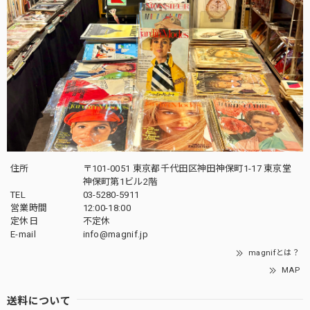
住所
〒101-0051 東京都千代田区神田神保町1-17 東京堂
神保町第1ビル2階
TEL
03-5280-5911
営業時間
12:00-18:00
定休日
不定休
E-mail
info@magnif.jp
magnifとは？
MAP
送料について