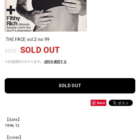
THE FACE vol.2 no.99
SOLD OUT
¥800
※別途送料がかかります。
送料を確認する
SOLD OUT
Save
【date】
1996.12
【cover】