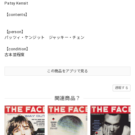
Patsy Kensit
【contents】
【person】
パッツィ・ケンジット ジャッキー・チェン
【condition】
古本並程度
この商品をアプリで見る
通報する
関連商品？