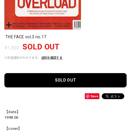
THE FACE vol.3 no.17
SOLD OUT
¥1,500
※別途送料がかかります。
送料を確認する
SOLD OUT
Save
【date】
1998.06
【cover】