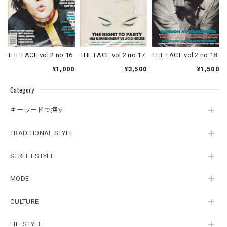
THE FACE vol.2 no.16
THE FACE vol.2 no.17
THE FACE vol.2 no.18
¥1,000
¥3,500
¥1,500
Category
キーワードで探す
TRADITIONAL STYLE
STREET STYLE
MODE
CULTURE
LIFESTYLE