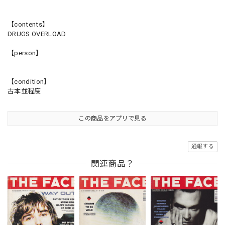
【contents】
DRUGS OVERLOAD
【person】
【condition】
古本並程度
この商品をアプリで見る
通報する
関連商品？