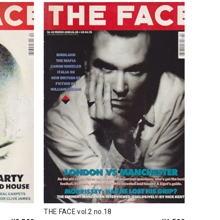
THE FACE vol.2 no.18