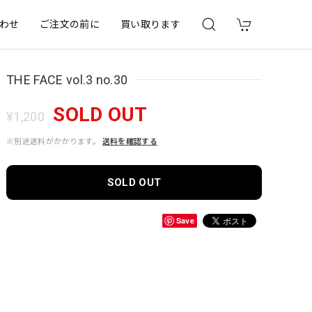
わせ
ご注文の前に
買い取ります
THE FACE vol.3 no.30
SOLD OUT
¥1,200
※別途送料がかかります。
送料を確認する
SOLD OUT
Save