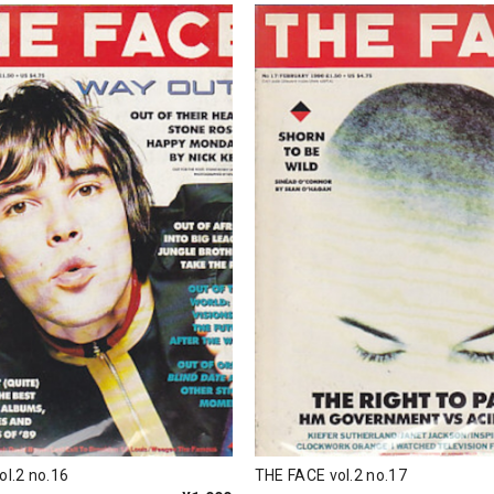
ol.2 no.16
THE FACE vol.2 no.17