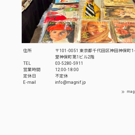
住所
〒101-0051 東京都千代田区神田神保町1-
堂神保町第1ビル2階
TEL
03-5280-5911
営業時間
12:00-18:00
定休日
不定休
E-mail
info@magnif.jp
mag