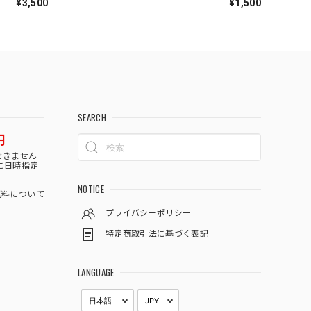
¥3,500
¥1,500
SEARCH
円
できません
に日時指定
NOTICE
料について
プライバシーポリシー
特定商取引法に基づく表記
LANGUAGE