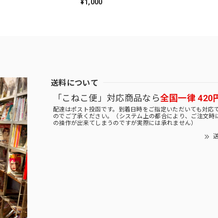
¥1,000
送料について
「こねこ便」対応商品なら
全国一律 420
配達はポスト投函です。到着日時をご指定いただいても対応
のでご了承ください。（システム上の都合により、ご注文時
の操作が出来てしまうのですが実際には承れません）
送