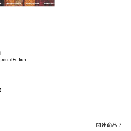
s】
pecial Edition
n】
関連商品？