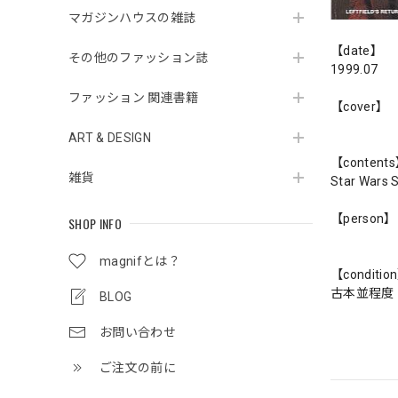
マガジンハウスの雑誌
【date】
その他のファッション誌
1999.07
ファッション 関連書籍
【cover】
ART & DESIGN
【content
雑貨
Star Wars S
【person】
SHOP INFO
magnifとは？
【conditio
古本並程度
BLOG
お問い合わせ
ご注文の前に