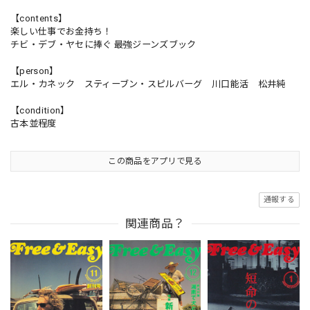
【contents】
楽しい仕事でお金持ち！
チビ・デブ・ヤセに捧ぐ 最強ジーンズブック
【person】
エル・カネック スティーブン・スピルバーグ 川口能活 松井純
【condition】
古本並程度
この商品をアプリで見る
通報する
関連商品？