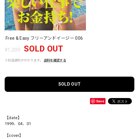
Free & Easy フリーアンドイージー 006
SOLD OUT
¥1,200
※別途送料がかかります。
送料を確認する
SOLD OUT
Save
【date】
1999．04．01
【cover】