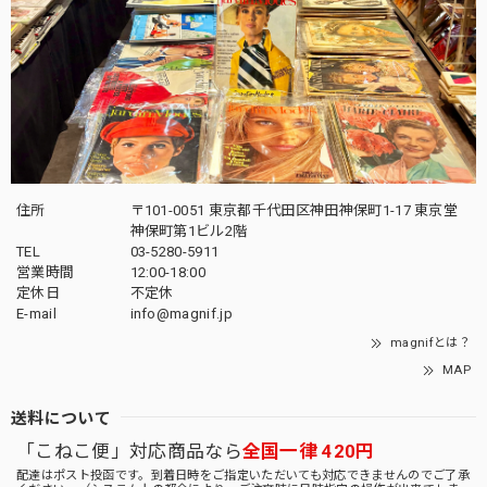
住所
〒101-0051 東京都千代田区神田神保町1-17 東京堂
神保町第1ビル2階
TEL
03-5280-5911
営業時間
12:00-18:00
定休日
不定休
E-mail
info@magnif.jp
magnifとは？
MAP
送料について
「こねこ便」対応商品なら
全国一律 420円
配達はポスト投函です。到着日時をご指定いただいても対応できませんのでご了承