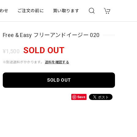
わせ
ご注文の前に
買い取ります
Free & Easy フリーアンドイージー 020
SOLD OUT
¥1,500
※別途送料がかかります。
送料を確認する
SOLD OUT
Save