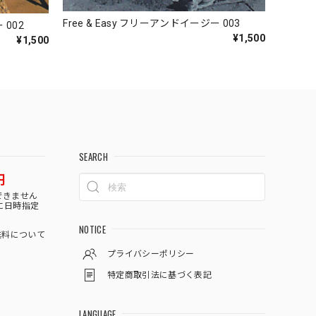
Free & Easy フリーアンドイージー 003
 002
¥1,500
¥1,500
SEARCH
円
できません
に日時指定
NOTICE
料について
プライバシーポリシー
特定商取引法に基づく表記
LANGUAGE