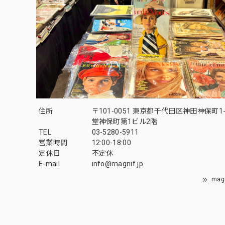
住所
〒101-0051 東京都千代田区神田神保町1-
堂神保町第1ビル2階
TEL
03-5280-5911
営業時間
12:00-18:00
定休日
不定休
E-mail
info@magnif.jp
mag