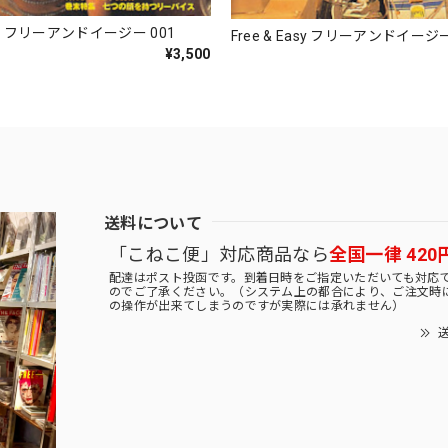
Easy フリーアンドイージー 001
Free & Easy フリーアンドイージー
¥3,500
送料について
「こねこ便」対応商品なら
全国一律 420
配達はポスト投函です。到着日時をご指定いただいても対応
のでご了承ください。（システム上の都合により、ご注文時
の操作が出来てしまうのですが実際には承れません）
送