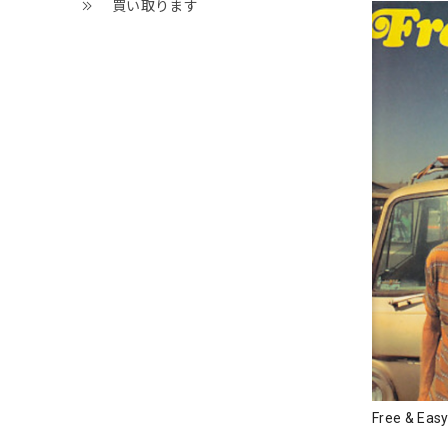
買い取ります
Free & 