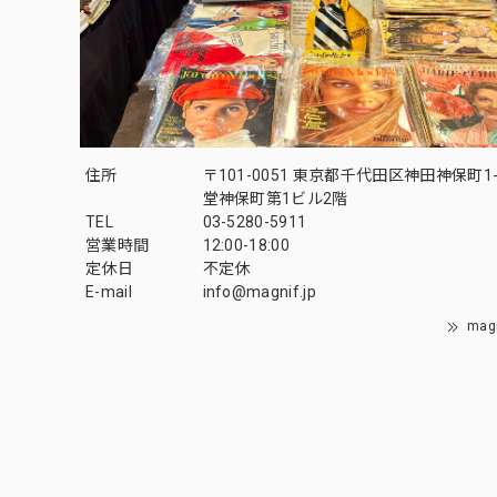
住所
〒101-0051 東京都千代田区神田神保町1-
堂神保町第1ビル2階
TEL
03-5280-5911
営業時間
12:00-18:00
定休日
不定休
E-mail
info@magnif.jp
mag