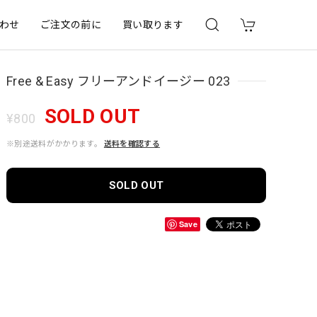
わせ
ご注文の前に
買い取ります
Free & Easy フリーアンドイージー 023
SOLD OUT
¥800
※別途送料がかかります。
送料を確認する
SOLD OUT
Save