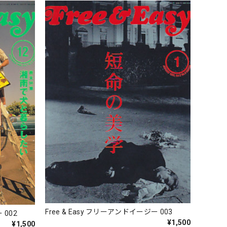
Free & Easy フリーアンドイージー 003
 002
¥1,500
¥1,500