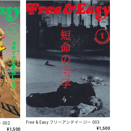
Free & Easy フリーアンドイージー 003
 002
¥1,500
¥1,500