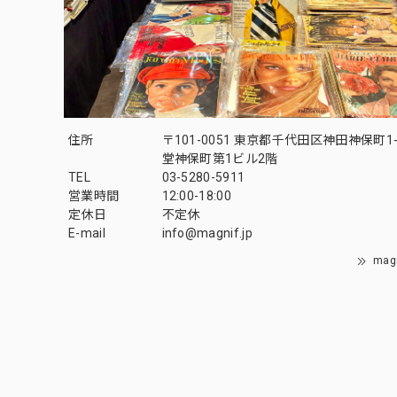
住所
〒101-0051 東京都千代田区神田神保町1-
堂神保町第1ビル2階
TEL
03-5280-5911
営業時間
12:00-18:00
定休日
不定休
E-mail
info@magnif.jp
mag