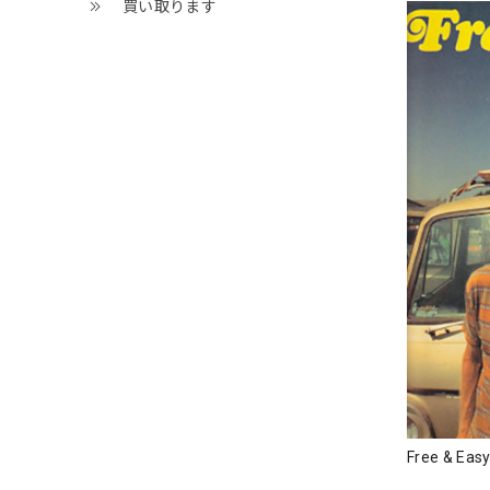
買い取ります
Free & 