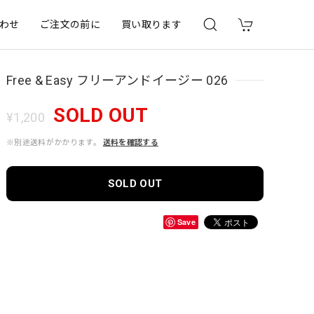
わせ
ご注文の前に
買い取ります
Free & Easy フリーアンドイージー 026
SOLD OUT
¥1,200
※別途送料がかかります。
送料を確認する
SOLD OUT
Save